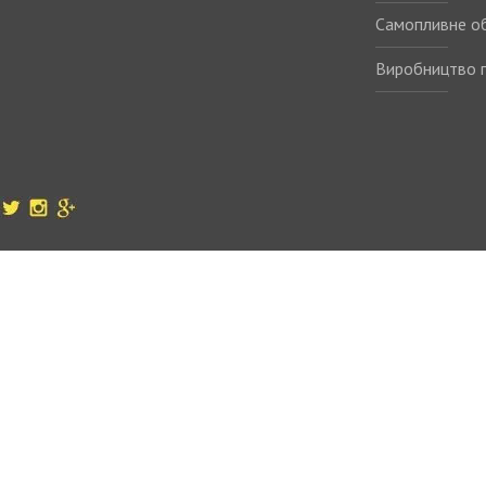
Самопливне о
Виробництво п