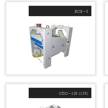
БСХ-3
СПО-125 (175)