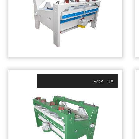
БСХ-16