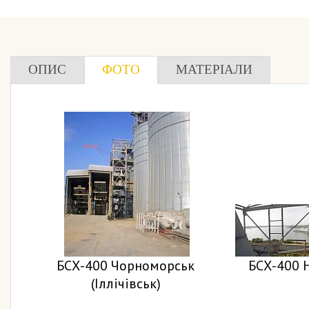
ОПИС
ФОТО
МАТЕРІАЛИ
БСХ-400 Чорноморськ
БСХ-400 На
(Іллічівськ)