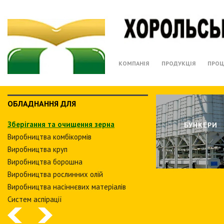
КОМПАНІЯ
ПРОДУКЦІЯ
ПРОЦ
ОБЛАДНАННЯ ДЛЯ
Зберiгання та очищення зерна
БУНКЕРИ
Виробництва комбiкормiв
Виробництва круп
Виробництва борошна
Виробництва рослинних олiй
Виробництва насіннєвих матеріалів
Систем аспiрацiї