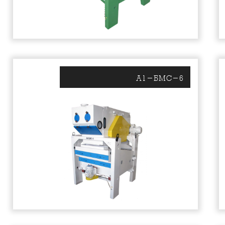
А1-БМС-6