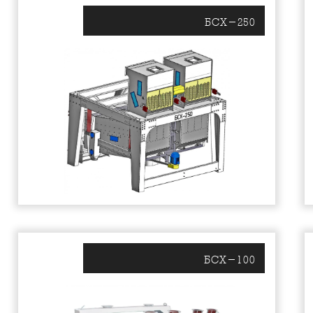
БСХ-250
БСХ-100