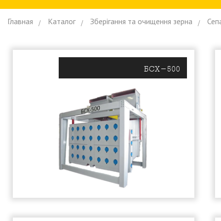
Главная
Каталог
Зберiгання та очищення зерна
Сеп
БСХ-500