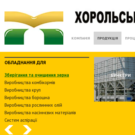
КОМПАНІЯ
ПРОДУКЦІЯ
ПРОЦ
ОБЛАДНАННЯ ДЛЯ
Зберiгання та очищення зерна
БУНКЕРИ
Виробництва комбiкормiв
Виробництва круп
Виробництва борошна
Виробництва рослинних олiй
Виробництва насіннєвих матеріалів
Систем аспiрацiї