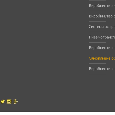
Виробництво 
Виробництво р
Системи аспіра
Пневмотрансп
Виробництво п
Самопливне о
Виробництво п