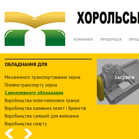
КОМПАНІЯ
ПРОДУКЦІЯ
ПРОЦ
ОБЛАДНАННЯ ДЛЯ
Механічного транспортування зерна
ЗАСУВКИ
Пневмотранспорту зерна
Самопливного обладнання
Виробництва поліетиленових гранул
Виробництва паливних пелет і брикетів
Виробництва сумішей для випікання
Виробництва спирту