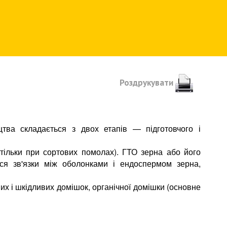
Роздрукувати
тва складається з двох етапів — підготовчого і
(тільки при сортових помолах). ГТО зерна або його
ься зв'язки між оболонками і ендоспермом зерна,
их і шкідливих домішок, органічної домішки (основне