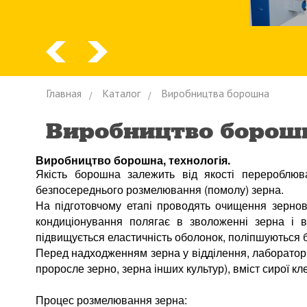
Главная
Каталог
Виробництва борошна
Виробництво борош
Виробництво борошна, технологія.
Якість борошна залежить від якості перероблюв
безпосереднього розмелювання (помолу) зерна.
На підготовчому етапі проводять очищення зерново
кондиціонування полягає в зволоженні зерна і в
підвищується еластичність оболонок, поліпшуються б
Перед надходженням зерна у відділення, лабораторія
проросле зерно, зерна інших культур), вміст сирої кл
Процес розмелювання зерна: