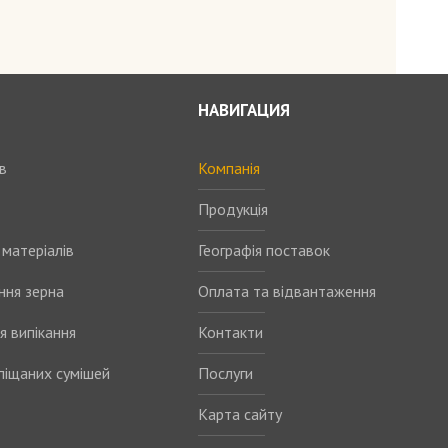
НАВИГАЦИЯ
в
Компанія
Продукція
матеріалів
Географія поставок
ння зерна
Оплата та відвантаження
я випікання
Контакти
піщаних сумішей
Послуги
Карта сайту