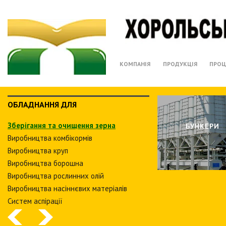
КОМПАНІЯ
ПРОДУКЦІЯ
ПРОЦ
ОБЛАДНАННЯ ДЛЯ
Зберiгання та очищення зерна
БУНКЕРИ
Виробництва комбiкормiв
Виробництва круп
Виробництва борошна
Виробництва рослинних олiй
Виробництва насіннєвих матеріалів
Систем аспiрацiї