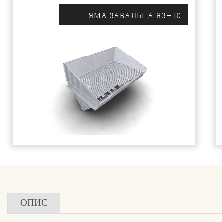
ЯМА ЗАВАЛЬНА ЯЗ-10
ОПИС