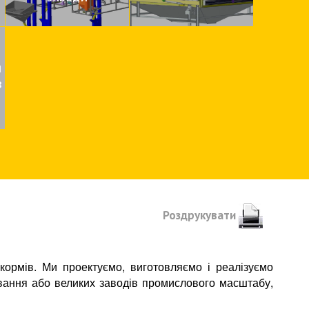
Я
В
Роздрукувати
ормів. Ми проектуємо, виготовляємо і реалізуємо
нування або великих заводів промислового масштабу,