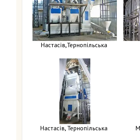
Настасів,Тернопільська
Настасів, Тернопільська
М