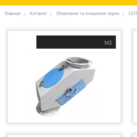
Главная
Каталог
Зберiгання та очищення зерна
СЕП
MZ