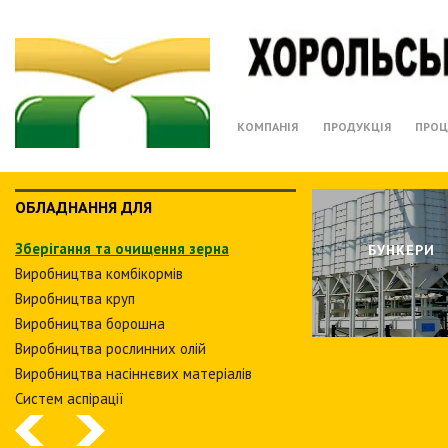
КОМПАНІЯ
ПРОДУКЦІЯ
ПРОЦ
ОБЛАДНАННЯ ДЛЯ
Зберiгання та очищення зерна
БУНКЕРИ
Виробництва комбiкормiв
Виробництва круп
Виробництва борошна
Виробництва рослинних олiй
Виробництва насіннєвих матеріалів
Систем аспiрацiї