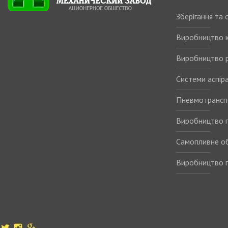
Зберігання та
Виробництво 
Виробництво р
Системи аспіра
Пневмотрансп
Виробництво п
Самопливне о
Виробництво п