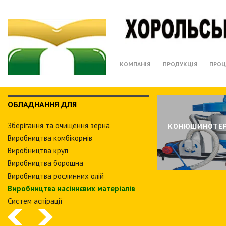
КОМПАНІЯ
ПРОДУКЦІЯ
ПРОЦ
ОБЛАДНАННЯ ДЛЯ
Зберiгання та очищення зерна
КОНЮШИНОТЕ
Виробництва комбiкормiв
Виробництва круп
Виробництва борошна
Виробництва рослинних олiй
Виробництва насіннєвих матеріалів
Систем аспiрацiї