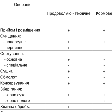
Операція
Продовольчо - технічне
Кормов
Прийом і розміщення
+
+
Очищення:
- попереднє
+
+
- первинне
+
-
Сортування:
- основне
+
-
- спеціальне
-
-
Сушка
+
+
Обмолот
-
-
Консервування
+
+
Зберігання:
- зерно сухе
+
+
- зерно вологе
-
+
Хімічна обробка
+
-