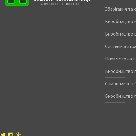
Зберігання та
Виробництво 
Виробництво р
Системи аспіра
Пневмотрансп
Виробництво п
Самопливне о
Виробництво п