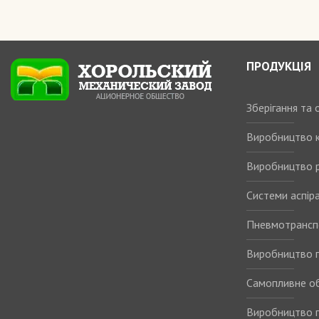
ПРОДУКЦІЯ
Зберігання та
Виробництво 
Виробництво р
Системи аспіра
Пневмотрансп
Виробництво п
Самопливне о
Виробництво п