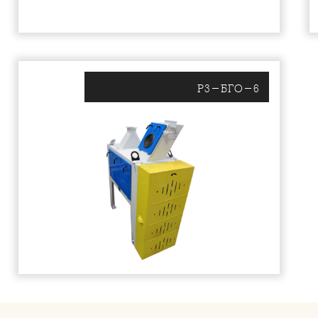
Р3-БГО-6