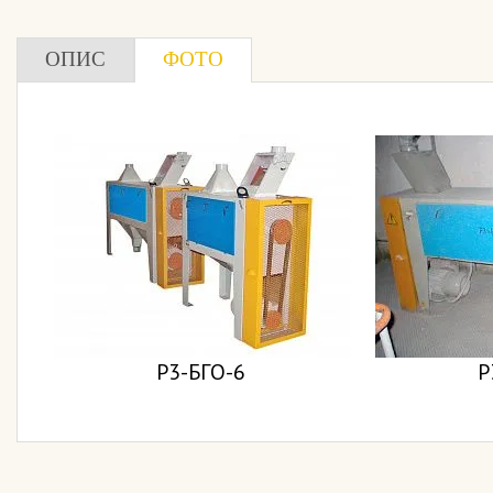
ОПИС
ФОТО
Р3-БГО-6
Р