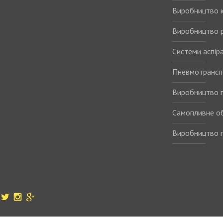
Виробництво 
Виробництво р
Системи аспіра
Пневмотрансп
Виробництво п
Самопливне о
Виробництво п