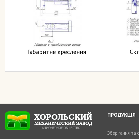
Габаритне креслення
Ск
ПРОДУКЦІЯ
Зберігання та