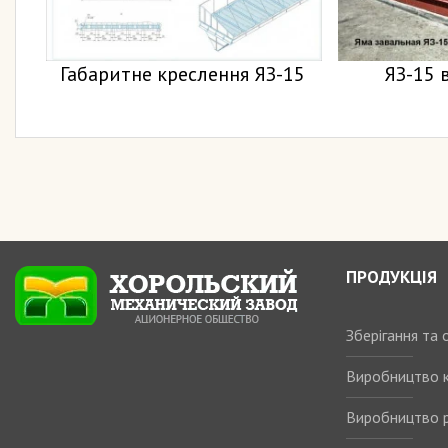
Габаритне креслення ЯЗ-15
ЯЗ-15 
ПРОДУКЦІЯ
Зберігання та
Виробництво 
Виробництво р