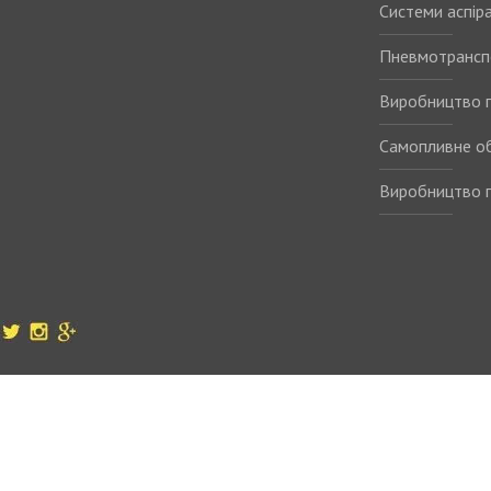
Системи аспіра
Пневмотрансп
Виробництво п
Самопливне о
Виробництво п