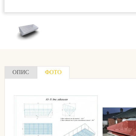
ОПИС
ФОТО