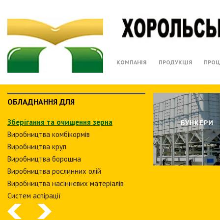
КОМПАНІЯ
ПРОДУКЦІЯ
ПРОЦ
ОБЛАДНАННЯ ДЛЯ
Зберiгання та очищення зерна
БУНКЕРИ
Виробництва комбiкормiв
Виробництва круп
Виробництва борошна
Виробництва рослинних олiй
Виробництва насіннєвих матеріалів
Систем аспiрацiї