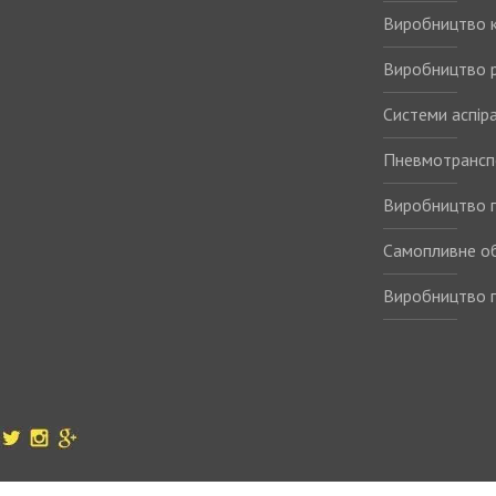
Виробництво 
Виробництво р
Системи аспіра
Пневмотрансп
Виробництво п
Самопливне о
Виробництво п