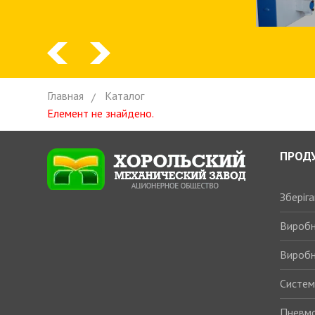
Главная
Каталог
Елемент не знайдено.
ПРОД
Зберіг
Виробн
Виробн
Системи
Пневмо