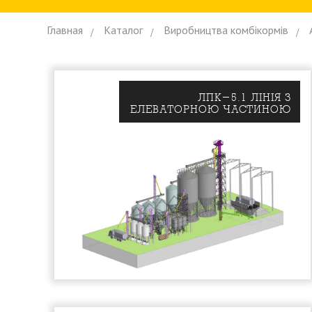
Главная
Каталог
Виробництва комбiкормiв
ЛПК-5.1 ЛIНIЯ З
ЕЛЕВАТОРНОЮ ЧАСТИНОЮ