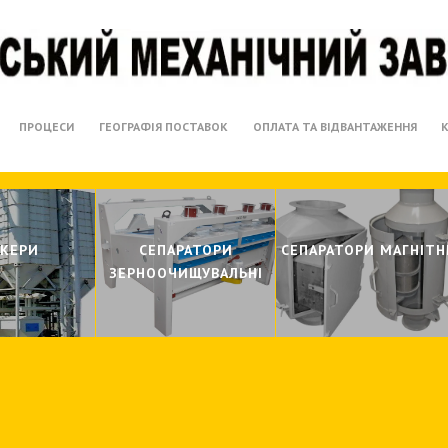
ПРОЦЕСИ
ГЕОГРАФІЯ ПОСТАВОК
ОПЛАТА ТА ВІДВАНТАЖЕННЯ
НКЕРИ
СЕПАРАТОРИ
СЕПАРАТОРИ МАГНIТН
ЗЕРНООЧИЩУВАЛЬНI