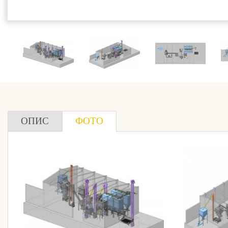
ОПИС
ФОТО