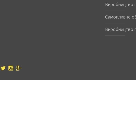
Виробництво п
Самопливне о
Виробництво п