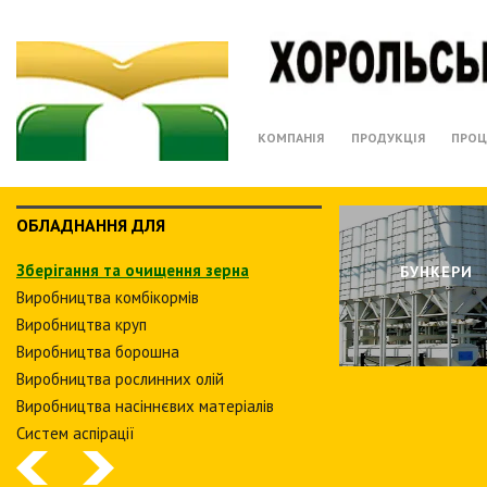
КОМПАНІЯ
ПРОДУКЦІЯ
ПРОЦ
ОБЛАДНАННЯ ДЛЯ
Зберiгання та очищення зерна
БУНКЕРИ
Виробництва комбiкормiв
Виробництва круп
Виробництва борошна
Виробництва рослинних олiй
Виробництва насіннєвих матеріалів
Систем аспiрацiї