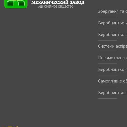
Зберігання та
Виробництво 
Виробництво р
Системи аспіра
Пневмотрансп
Виробництво п
Самопливне о
Виробництво п