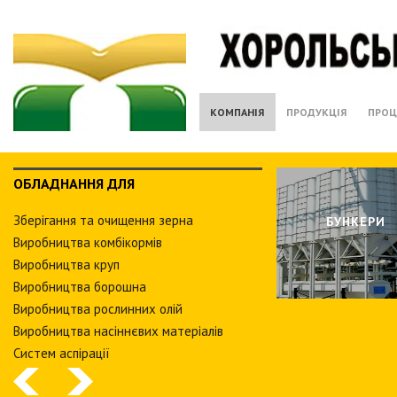
КОМПАНІЯ
ПРОДУКЦІЯ
ПРОЦ
ОБЛАДНАННЯ ДЛЯ
Зберiгання та очищення зерна
БУНКЕРИ
Виробництва комбiкормiв
Виробництва круп
Виробництва борошна
Виробництва рослинних олiй
Виробництва насіннєвих матеріалів
Систем аспiрацiї