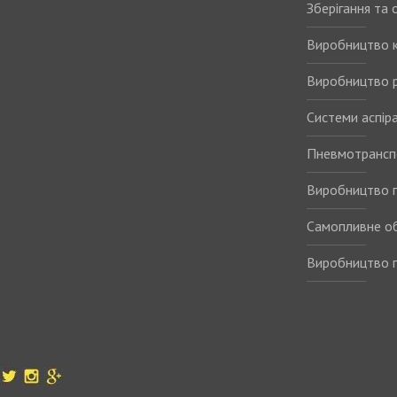
Зберігання та
Виробництво 
Виробництво р
Системи аспіра
Пневмотрансп
Виробництво п
Самопливне о
Виробництво п