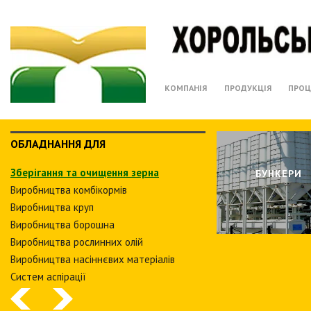
КОМПАНІЯ
ПРОДУКЦІЯ
ПРОЦ
ОБЛАДНАННЯ ДЛЯ
Зберiгання та очищення зерна
БУНКЕРИ
Виробництва комбiкормiв
Виробництва круп
Виробництва борошна
Виробництва рослинних олiй
Виробництва насіннєвих матеріалів
Систем аспiрацiї