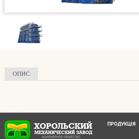
ОПИС
ПРОДУКЦІЯ