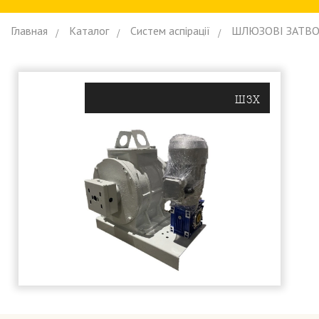
Главная
Каталог
Систем аспiрацiї
ШЛЮЗОВI ЗАТВ
ШЗХ