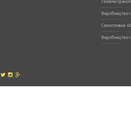
Пневмотрансп
Виробництво п
Самопливне о
Виробництво п