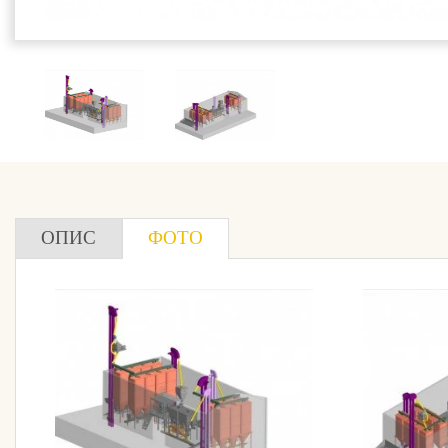
ОПИС
ФОТО