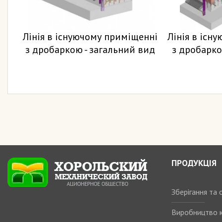
Лінія в існуючому приміщенні
Лінія в існ
з дробаркою - загальний вид
з дробарко
ПРОДУКЦІЯ
Зберігання та
Виробництво 