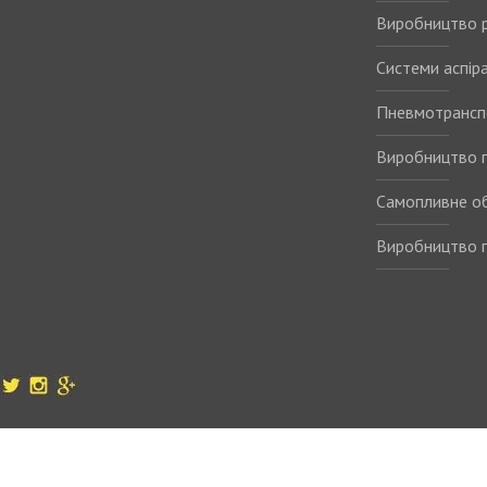
Виробництво р
Системи аспіра
Пневмотрансп
Виробництво п
Самопливне о
Виробництво п