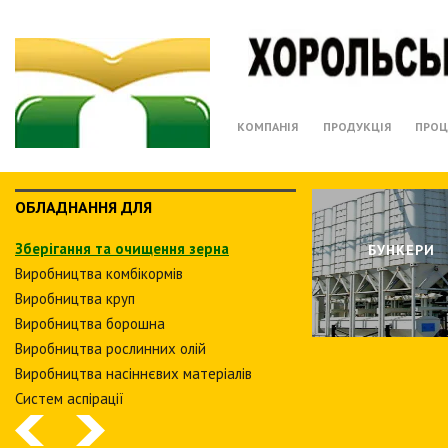
КОМПАНІЯ
ПРОДУКЦІЯ
ПРОЦ
ОБЛАДНАННЯ ДЛЯ
Зберiгання та очищення зерна
БУНКЕРИ
Виробництва комбiкормiв
Виробництва круп
Виробництва борошна
Виробництва рослинних олiй
Виробництва насіннєвих матеріалів
Систем аспiрацiї