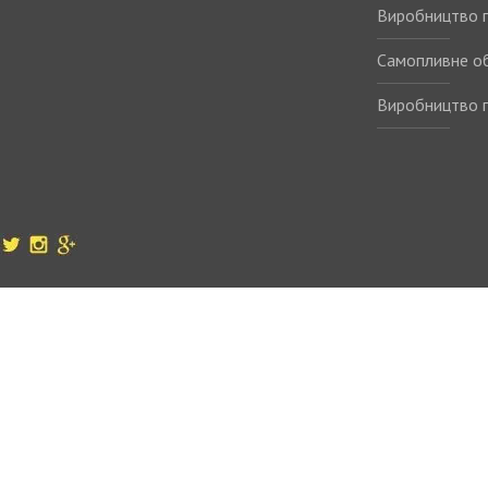
Виробництво п
Самопливне о
Виробництво п