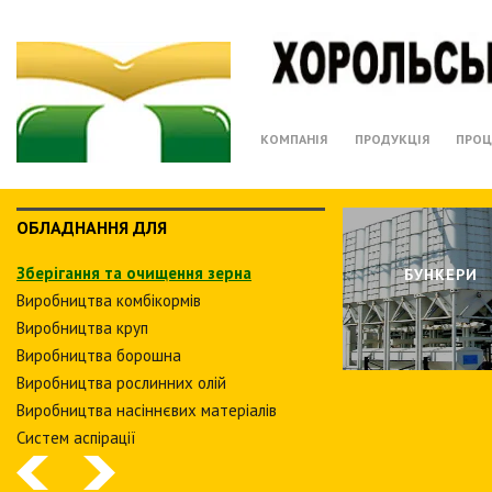
КОМПАНІЯ
ПРОДУКЦІЯ
ПРОЦ
ОБЛАДНАННЯ ДЛЯ
Зберiгання та очищення зерна
БУНКЕРИ
Виробництва комбiкормiв
Виробництва круп
Виробництва борошна
Виробництва рослинних олiй
Виробництва насіннєвих матеріалів
Систем аспiрацiї