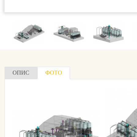
ОПИС
ФОТО