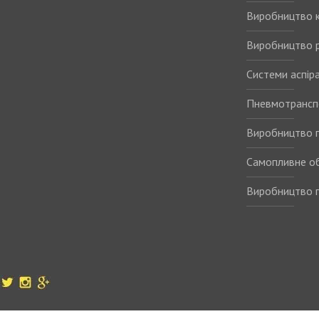
Виробництво 
Виробництво р
Системи аспіра
Пневмотрансп
Виробництво п
Самопливне о
Виробництво п