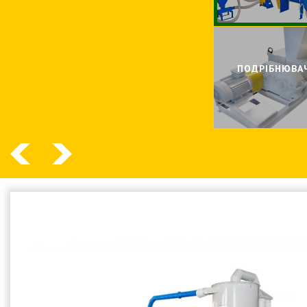
ПОДРIБНЮВА