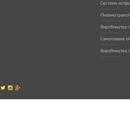
Системи аспіра
Пневмотрансп
Виробництво п
Самопливне о
Виробництво п