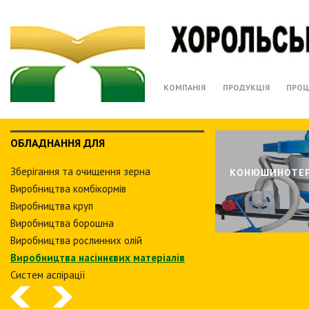
КОМПАНІЯ
ПРОДУКЦІЯ
ПРОЦ
ОБЛАДНАННЯ ДЛЯ
Зберiгання та очищення зерна
КОНЮШИНОТЕ
Виробництва комбiкормiв
Виробництва круп
Виробництва борошна
Виробництва рослинних олiй
Виробництва насіннєвих матеріалів
Систем аспiрацiї