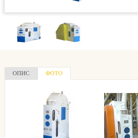
ОПИС
ФОТО