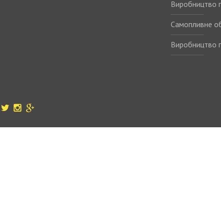
Виробництво п
Самопливне о
Виробництво п