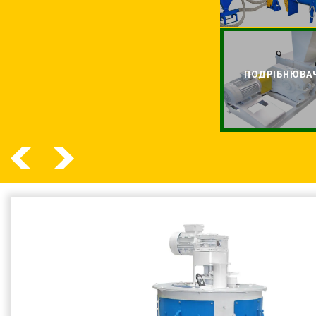
ПОДРIБНЮВА