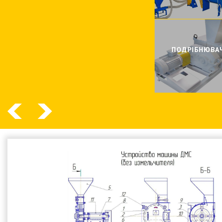
ПОДРIБНЮВА