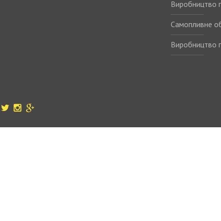
Виробництво п
Самопливне о
Виробництво п