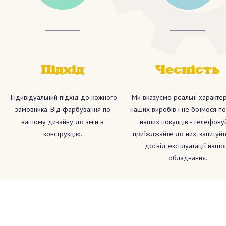
Пiдхiд
Чеснiсть
Індивідуальний підхід до кожного
Ми вказуємо реальні характер
замовника. Від фарбування по
наших виробів і не боїмося по
вашому дизайну до змін в
наших покупців - телефонуй
конструкцію.
приїжджайте до них, запитуйт
досвід експлуатації нашо
обладнання.