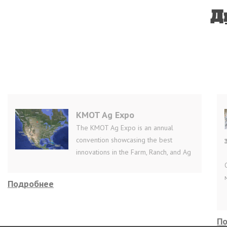
Д
KMOT Ag Expo
The KMOT Ag Expo is an annual
convention showcasing the best
innovations in the Farm, Ranch, and Ag
Подробнее
П