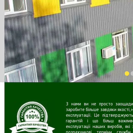
З нами ви не просто заощадит
заробите більше завдяки якості, н
експлуатації. Це підтверджую
гарантій і що більш важливо
експлуатації наших виробів, як
розрахункові терміни служби