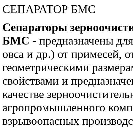
СЕПАРАТОР БМС
Сепараторы зерноочист
БМС
- предназначены дл
овса и др.) от примесей, 
геометрическими размера
свойствами и предназначе
качестве зерноочистител
агропромышленного компле
взрывоопасных производс